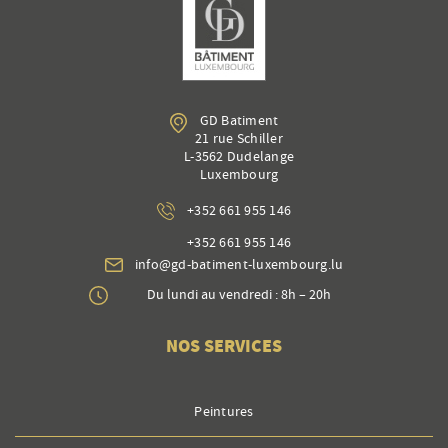
GD Batiment
21 rue Schiller
L-3562 Dudelange
Luxembourg
+352 661 955 146
+352 661 955 146
info@gd-batiment-luxembourg.lu
Du lundi au vendredi : 8h – 20h
NOS SERVICES
Peintures