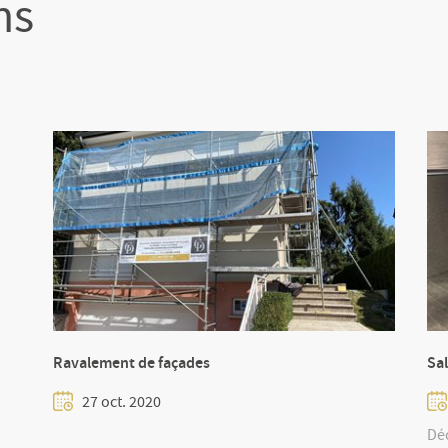
ns
Ravalement de façades
Sal
27 oct. 2020
Déc