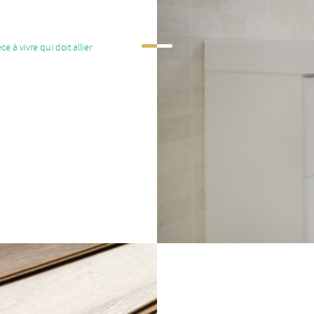
e à vivre qui doit allier