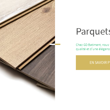
Parquet
Chez GD Batiment, nous 
qualité et d’une élégan
EN SAVOIR 