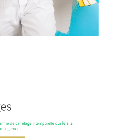
ges
mme de carrelage intemporelle qui fera la
tre logement.