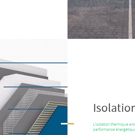
Isolati
L’isolation thermique ext
performance énergétiqu