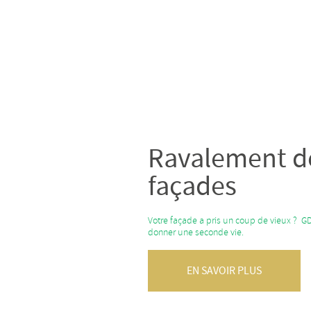
Ravalement d
façades
Votre façade a pris un coup de vieux ? G
donner une seconde vie.
EN SAVOIR PLUS