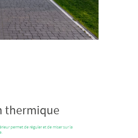
on thermique
érieur permet de réguler et de miser sur la
e.