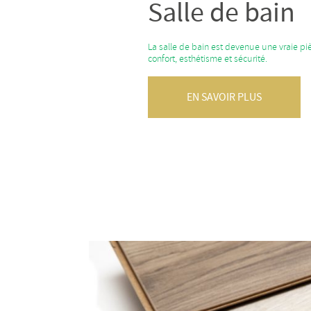
Salle de bain
La salle de bain est devenue une vraie pièc
confort, esthétisme et sécurité.
EN SAVOIR PLUS