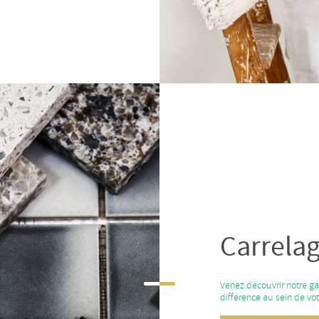
Carrela
Venez découvrir notre ga
différence au sein de vo