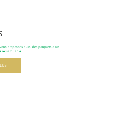
s
vous proposons aussi des parquets d’un
ce remarquable.
PLUS